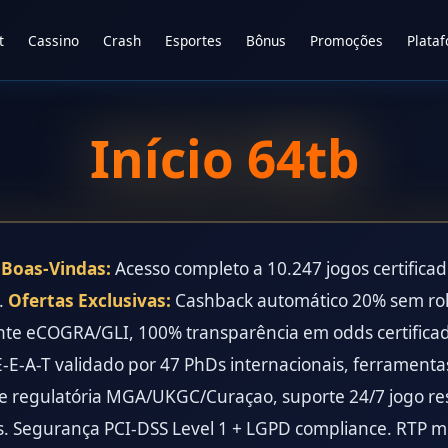
t
Cassino
Crash
Esportes
Bônus
Promoções
Plata
Início 64tb
Boas-Vindas:
Acesso completo a 10.247 jogos certifica
.
Ofertas Exclusivas:
Cashback automático 20% sem rol
te eCOGRA/GLI, 100% transparência em odds certifica
E-A-T validado por 47 PhDs internacionais, ferramenta
de regulatória MGA/UKGC/Curaçao, suporte 24/7 jogo re
s. Segurança PCI-DSS Level 1 + LGPD compliance. RTP mé