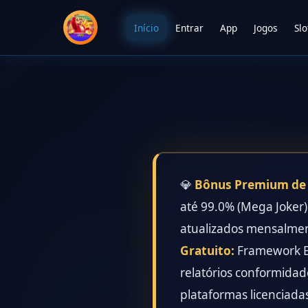
Início
Entrar
App
Jogos
Slo
💎
Bônus Premium de 
até 99.0% (Mega Joker)
atualizados mensalmen
Gratuito:
Framework E-
relatórios conformida
plataformas licenciada