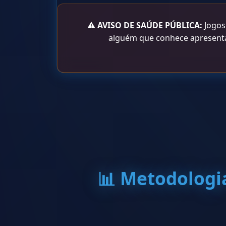
⚠️
AVISO DE SAÚDE PÚBLICA:
Jogos 
alguém que conhece apresenta 
📊 Metodologi